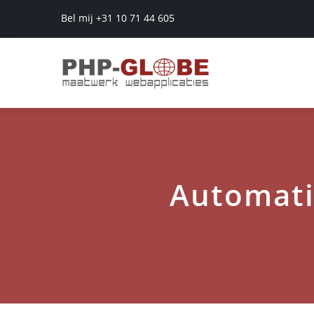
Bel mij +31 10 71 44 605
Automati