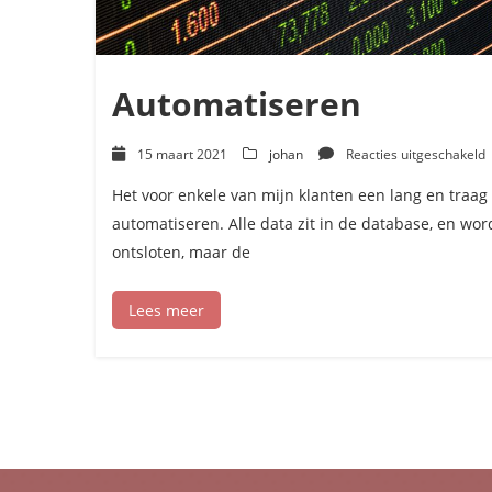
Automatiseren
v
15 maart 2021
johan
Reacties uitgeschakeld
A
Het voor enkele van mijn klanten een lang en traa
automatiseren. Alle data zit in de database, en wor
ontsloten, maar de
Lees meer