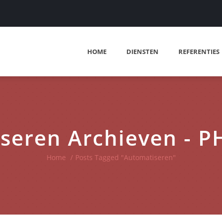
HOME
DIENSTEN
REFERENTIES
seren Archieven - 
Home
/
Posts Tagged "Automatiseren"