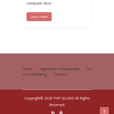
computer door
Lees meer
Home
Algemene voorwaarden
Pri
vacy verklaring
Contact
Copyright© 2026 PHP-GLOBE All Rights
Reserved.