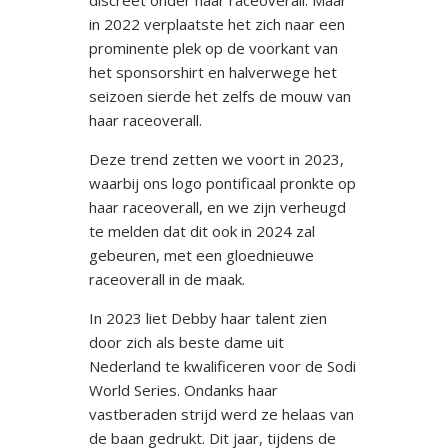
discreet onder haar raceoverall. Maar
in 2022 verplaatste het zich naar een
prominente plek op de voorkant van
het sponsorshirt en halverwege het
seizoen sierde het zelfs de mouw van
haar raceoverall.
Deze trend zetten we voort in 2023,
waarbij ons logo pontificaal pronkte op
haar raceoverall, en we zijn verheugd
te melden dat dit ook in 2024 zal
gebeuren, met een gloednieuwe
raceoverall in de maak.
In 2023 liet Debby haar talent zien
door zich als beste dame uit
Nederland te kwalificeren voor de Sodi
World Series. Ondanks haar
vastberaden strijd werd ze helaas van
de baan gedrukt. Dit jaar, tijdens de