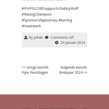
#PHPGLOBEsupportsDebbyWolf
#RacingChampion
#SponsorshipJourney #karting
#maatwerk
By
johan
Comments off
24 januari 2024
Post
<< Vorige bericht:
Volgende bericht:
Fijne feestdagen
Eindejaar 2024 >>
navigation