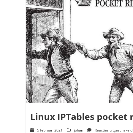
Linux IPTables pocket 
5 februari 2021
johan
Reacties uitgeschakeld