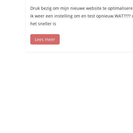
Druk bezig om mijn nieuwe website te optimalisere
ik weer een instelling om en test opnieuw.WAT???? d
het sneller is
Lees meer