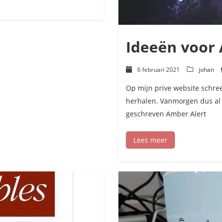
Ideeën voor 
6 februari 2021
johan
Op mijn prive website schreef
herhalen. Vanmorgen dus al w
geschreven Amber Alert
Lees meer