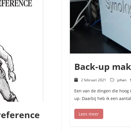
Back-up ma
2 februari 2021
johan
Een van de dingen die hoog 
up. Daarbij heb ik een aanta
reference
Lees meer
voor