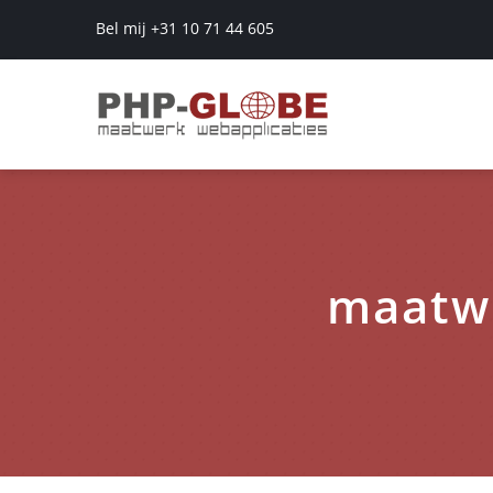
Bel mij +31 10 71 44 605
maatwe