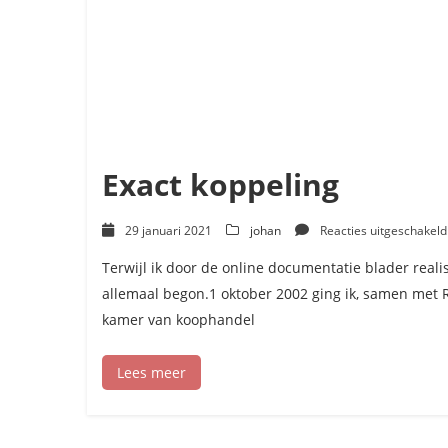
Exact koppeling
29 januari 2021
johan
Reacties uitgeschakeld
Terwijl ik door de online documentatie blader reali
allemaal begon.1 oktober 2002 ging ik, samen met
kamer van koophandel
Lees meer