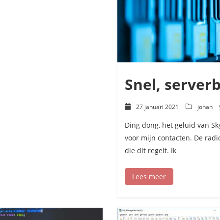
Snel, server
27 januari 2021
johan
Ding dong, het geluid van S
voor mijn contacten. De radio
die dit regelt. Ik
Lees meer